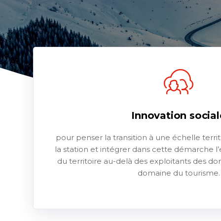
Innovation social
pour penser la transition à une échelle terri
la station et intégrer dans cette démarche 
du territoire au-delà des exploitants des d
domaine du tourisme.