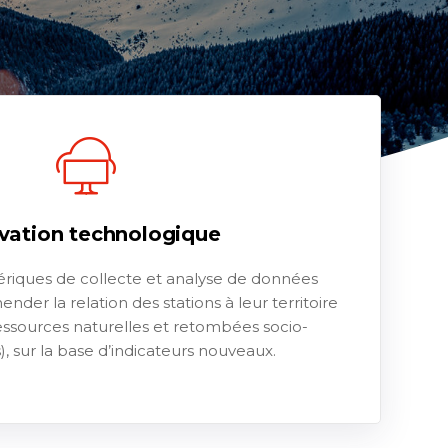
vation technologique
ériques de collecte et analyse de données
nder la relation des stations à leur territoire
ressources naturelles et retombées socio-
 sur la base d’indicateurs nouveaux.