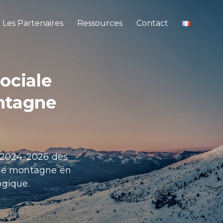
Les Partenaires
Ressources
Contact
ociale
ontagne
e 2024-2026 des
s de montagne en
ogique.