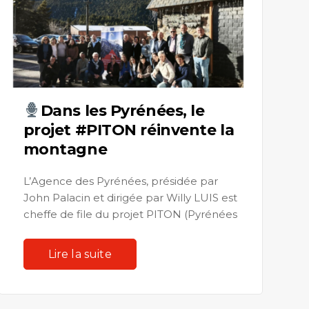
Dans les Pyrénées, le
projet #PITON réinvente la
montagne
L’Agence des Pyrénées, présidée par
John Palacin et dirigée par Willy LUIS est
cheffe de file du projet PITON (Pyrénées
[…]
Lire la suite