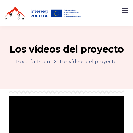
Los vídeos del proyecto
Poctefa-Piton
Los vídeos del proyecto