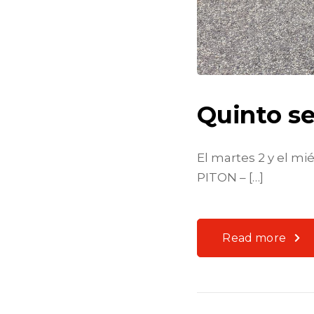
Quinto se
El martes 2 y el mi
PITON – […]
Read more