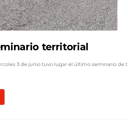
minario territorial
ércoles 3 de junio tuvo lugar el último seminario de 